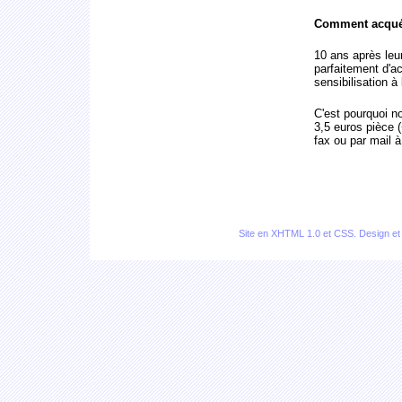
Comment acquér
10 ans après leu
parfaitement d'act
sensibilisation à
C'est pourquoi n
3,5 euros pièce 
fax ou par mail
Site en
XHTML 1.0
et
CSS
. Design e