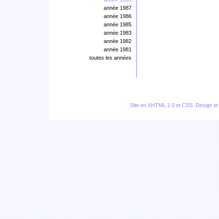
année 1987
année 1986
année 1985
année 1983
année 1982
année 1981
toutes les années
Site en
XHTML 1.0
et
CSS
. Design e