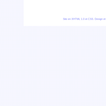
Site en
XHTML 1.0
et
CSS
. Design e